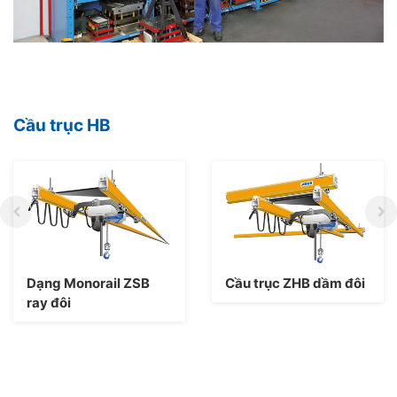
Cầu trục HB
Dạng Monorail ZSB
Cầu trục ZHB dầm đôi
ray đôi