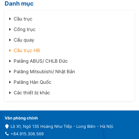
Danh mục
Cầu trục
Cổng trục
Cẩu quay
Cầu trục HB
Palăng ABUS/ CHLB Đức
Palăng Mitsubishi/ Nhật Bản
Palăng Hàn Quốc
Các thiết bị khác
Văn phòng chính
Lô X1, Ngõ 135 Hoàng Như Tiếp - Long Biên - Hà Nội.
+84.915.306.566