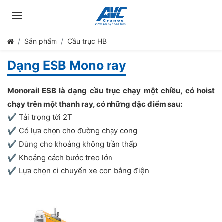
Sản phẩm
Cầu trục HB
Dạng ESB Mono ray
Monorail ESB là dạng cầu trục chạy một chiều, có hoist
chạy trên một thanh ray, có những đặc điểm sau:
✔️ Tải trọng tới 2T
✔️ Có lựa chọn cho đường chạy cong
✔️ Dùng cho khoảng không trần thấp
✔️ Khoảng cách bước treo lớn
✔️ Lựa chọn di chuyển xe con bằng điện