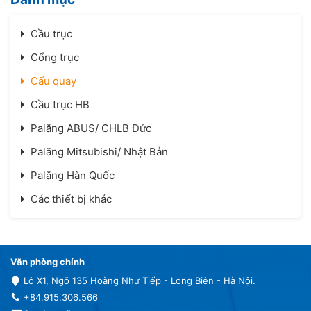
Cầu trục
Cổng trục
Cẩu quay
Cầu trục HB
Palăng ABUS/ CHLB Đức
Palăng Mitsubishi/ Nhật Bản
Palăng Hàn Quốc
Các thiết bị khác
Văn phòng chính
Lô X1, Ngõ 135 Hoàng Như Tiếp - Long Biên - Hà Nội.
+84.915.306.566