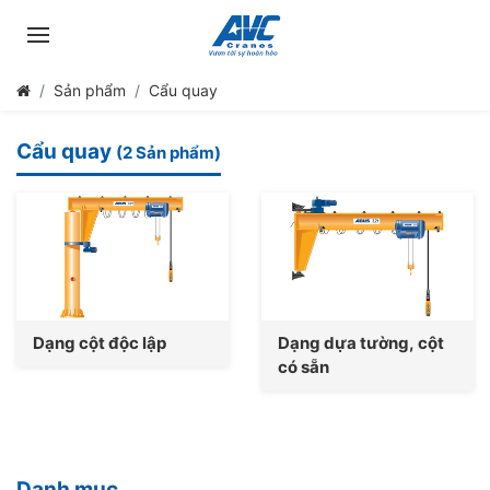
Sản phẩm
Cẩu quay
Cẩu quay
(2 Sản phẩm)
Dạng cột độc lập
Dạng dựa tường, cột
có sẵn
Danh mục