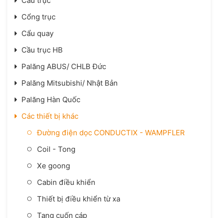
Cầu trục
Cổng trục
Cẩu quay
Cầu trục HB
Palăng ABUS/ CHLB Đức
Palăng Mitsubishi/ Nhật Bản
Palăng Hàn Quốc
Các thiết bị khác
Đường điện dọc CONDUCTIX - WAMPFLER
Coil - Tong
Xe goong
Cabin điều khiển
Thiết bị điều khiển từ xa
Tang cuốn cáp