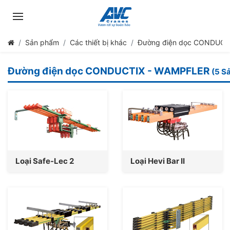
Sản phẩm
Các thiết bị khác
Đường điện dọc CONDUCT
Đường điện dọc CONDUCTIX - WAMPFLER
(5 S
Loại Safe-Lec 2
Loại Hevi Bar II