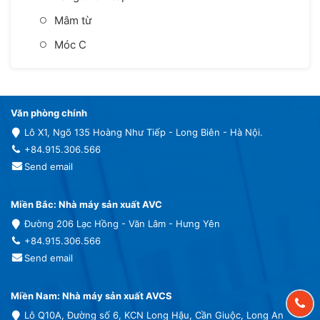
Mâm từ
Móc C
Văn phòng chính
Lô X1, Ngõ 135 Hoàng Như Tiếp - Long Biên - Hà Nội.
+84.915.306.566
Send email
Miền Bắc: Nhà máy sản xuất AVC
Đường 206 Lạc Hồng - Văn Lâm - Hưng Yên
+84.915.306.566
Send email
Miền Nam: Nhà máy sản xuất AVCS
Lô Q10A, Đường số 6, KCN Long Hậu, Cần Giuộc, Long An