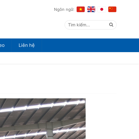
Ngôn ngữ:
Tìm kiếm...
eo
Liên hệ