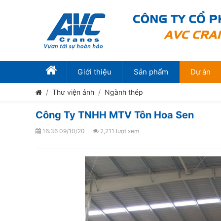
Giới thiệu
Sản phẩm
Dự án
Thư viện ảnh
Ngành thép
Công Ty TNHH MTV Tôn Hoa Sen
16:36 09/10/20
2,211 lượt xem