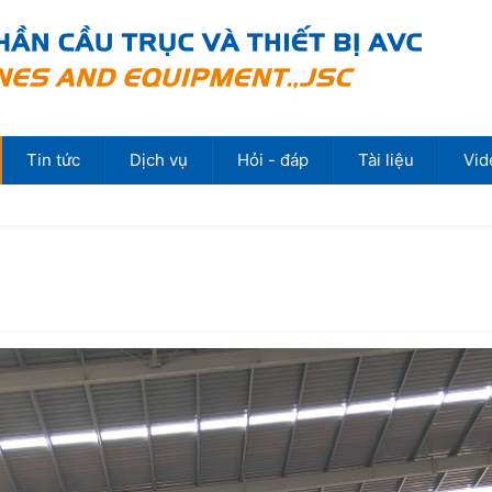
Tin tức
Dịch vụ
Hỏi - đáp
Tài liệu
Vid