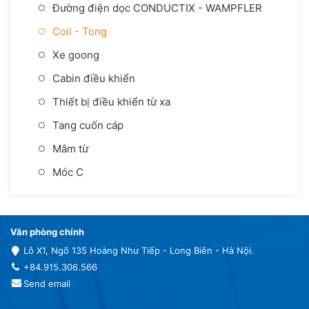
Đường điện dọc CONDUCTIX - WAMPFLER
Coil - Tong
Xe goong
Cabin điều khiển
Thiết bị điều khiển từ xa
Tang cuốn cáp
Mâm từ
Móc C
Văn phòng chính
Lô X1, Ngõ 135 Hoàng Như Tiếp - Long Biên - Hà Nội.
+84.915.306.566
Send email