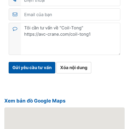
Gửi yêu cầu tư vấn
Xóa nội dung
Xem bản đồ Google Maps