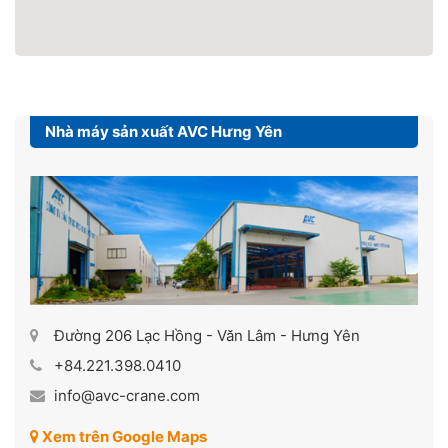
Nhà máy sản xuất AVC Hưng Yên
Đường 206 Lạc Hồng - Văn Lâm - Hưng Yên
+84.221.398.0410
info@avc-crane.com
Xem trên Google Maps