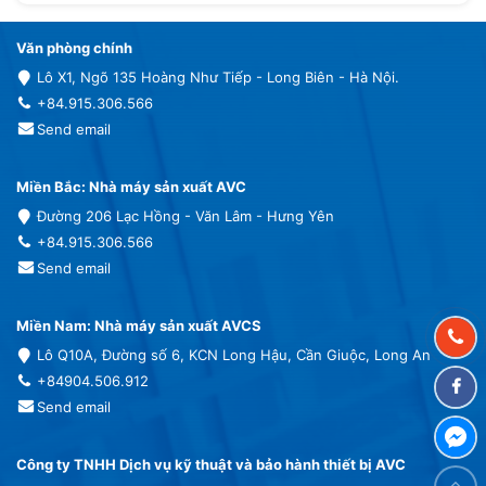
Văn phòng chính
Lô X1, Ngõ 135 Hoàng Như Tiếp - Long Biên - Hà Nội.
+84.915.306.566
Send email
Miền Bắc: Nhà máy sản xuất AVC
Đường 206 Lạc Hồng - Văn Lâm - Hưng Yên
+84.915.306.566
Send email
Miền Nam: Nhà máy sản xuất AVCS
Lô Q10A, Đường số 6, KCN Long Hậu, Cần Giuộc, Long An
+84904.506.912
Send email
Công ty TNHH Dịch vụ kỹ thuật và bảo hành thiết bị AVC