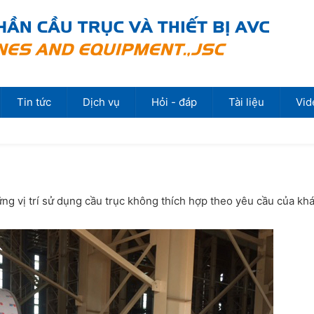
Tin tức
Dịch vụ
Hỏi - đáp
Tài liệu
Vid
g vị trí sử dụng cầu trục không thích hợp theo yêu cầu của kh