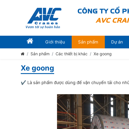
Giới thiệu
Sản phẩm
Dự án
Sản phẩm
Các thiết bị khác
Xe goong
Xe goong
✔️ Là sản phẩm được dùng để vận chuyển tải cho nhữn