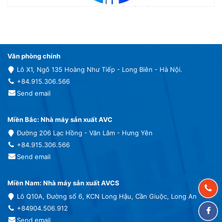
Văn phòng chính
Lô X1, Ngõ 135 Hoàng Như Tiếp - Long Biên - Hà Nội.
+84.915.306.566
Send email
Miền Bắc: Nhà máy sản xuất AVC
Đường 206 Lạc Hồng - Văn Lâm - Hưng Yên
+84.915.306.566
Send email
Miền Nam: Nhà máy sản xuất AVCS
Lô Q10A, Đường số 6, KCN Long Hậu, Cần Giuộc, Long An
+84904.506.912
Send email