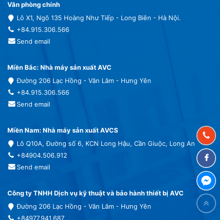
Văn phòng chính
Lô X1, Ngõ 135 Hoàng Như Tiếp - Long Biên - Hà Nội.
+84.915.306.566
Send email
Miền Bắc: Nhà máy sản xuất AVC
Đường 206 Lạc Hồng - Văn Lâm - Hưng Yên
+84.915.306.566
Send email
Miền Nam: Nhà máy sản xuất AVCS
Lô Q10A, Đường số 6, KCN Long Hậu, Cần Giuộc, Long An
+84904.506.912
Send email
Công ty TNHH Dịch vụ kỹ thuật và bảo hành thiết bị AVC
Đường 206 Lạc Hồng - Văn Lâm - Hưng Yên
+84977.941.687