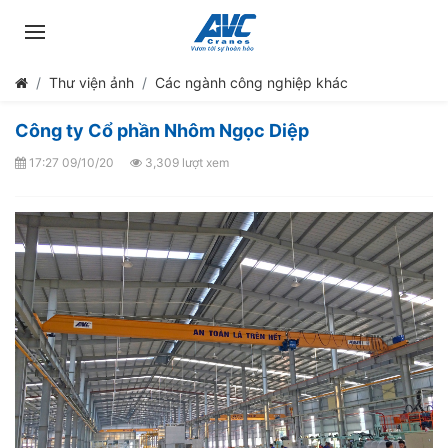
Thư viện ảnh
Các ngành công nghiệp khác
Công ty Cổ phần Nhôm Ngọc Diệp
17:27 09/10/20
3,309 lượt xem