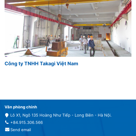
Công ty TNHH Takagi Việt Nam
Văn phòng chính
Lô X1, Ngõ 135 Hoàng Như Tiếp - Long Biên - Hà Nội.
+84.915.306.566
Send email