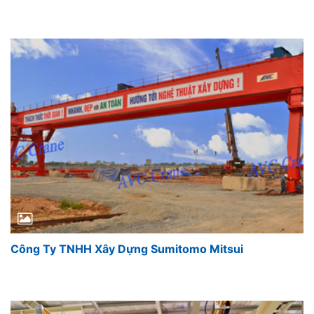
Công Ty TNHH Xây Dựng Sumitomo Mitsui