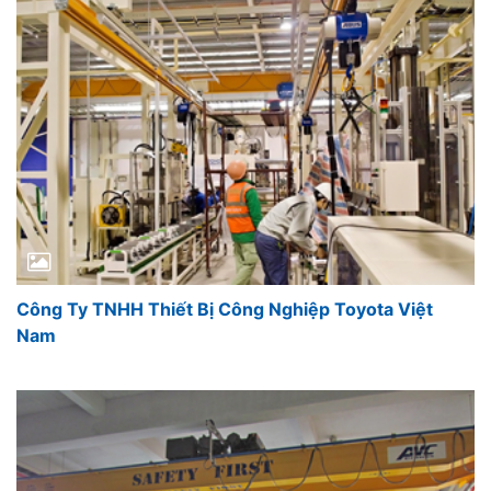
Công Ty TNHH Thiết Bị Công Nghiệp Toyota Việt
Nam