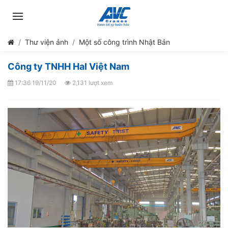
Thư viện ảnh
Một số công trình Nhật Bản
Công ty TNHH Hal Việt Nam
17:36 19/11/20
2,131 lượt xem