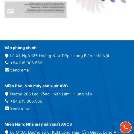
Văn phòng chính
Lô X1, Ngõ 135 Hoàng Như Tiếp - Long Biên - Hà Nội.
+84.915.306.566
Send email
Miền Bắc: Nhà máy sản xuất AVC
Đường 206 Lạc Hồng - Văn Lâm - Hưng Yên
+84.915.306.566
Send email
Miền Nam: Nhà máy sản xuất AVCS
Lô Q10A, Đường số 6, KCN Long Hậu, Cần Giuộc, Long An