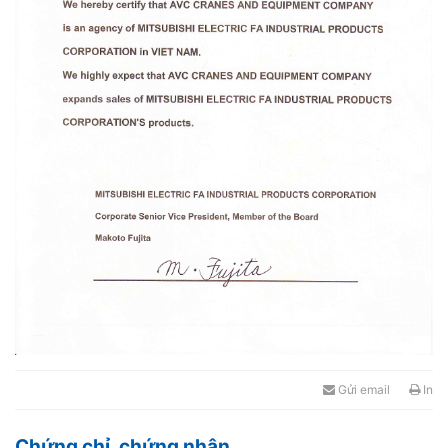
Gửi email
In
Chứng chỉ, chứng nhận