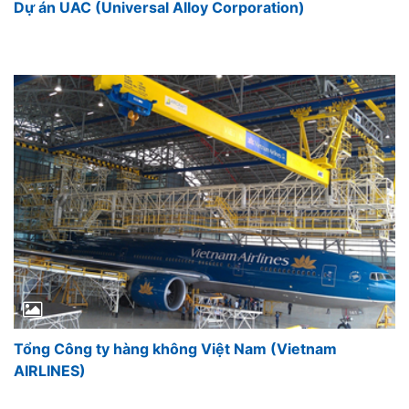
Dự án UAC (Universal Alloy Corporation)
Tổng Công ty hàng không Việt Nam (Vietnam
AIRLINES)