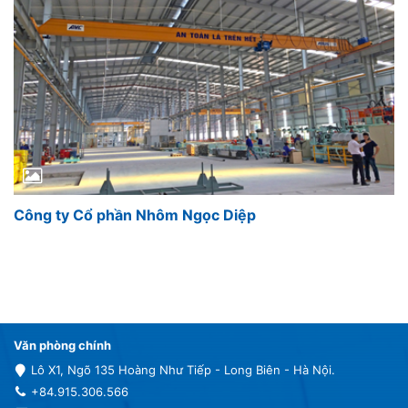
Công ty Cổ phần Nhôm Ngọc Diệp
Văn phòng chính
Lô X1, Ngõ 135 Hoàng Như Tiếp - Long Biên - Hà Nội.
+84.915.306.566