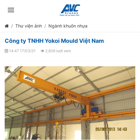
Thư viện ảnh
Ngành khuôn nhựa
Công ty TNHH Yokoi Mould Việt Nam
14:47 17/03/21
2,836 lượt xem