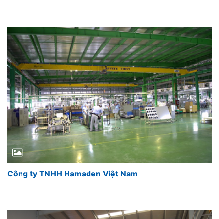
Công ty TNHH Hamaden Việt Nam