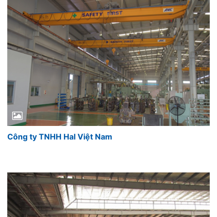
Công ty TNHH Hal Việt Nam