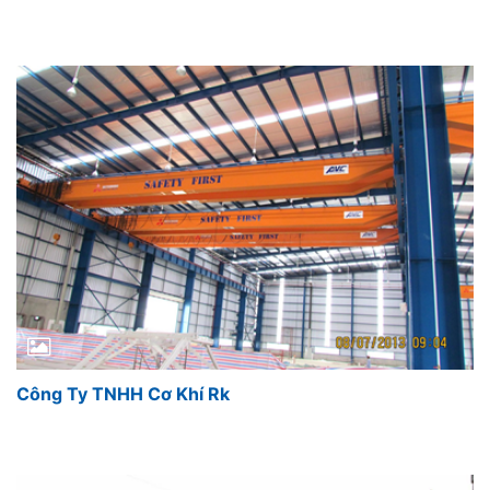
Công Ty TNHH Cơ Khí Rk