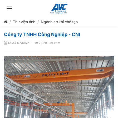
Thư viện ảnh
Ngành cơ khí chế tạo
Công ty TNHH Công Nghiệp - CNI
13:34 07/05/21
2,928 lượt xem