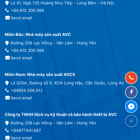
Lô X1, Ngõ 135 Hoàng Như Tiếp - Long Biên - Hà Nội.
+84.915.306.566
Send email
Miền Bắc: Nhà máy sản xuất AVC
Đường 206 Lạc Hồng - Văn Lâm - Hưng Yên
+84.915.306.566
Send email
Miền Nam: Nhà máy sản xuất AVCS
Lô Q10A, Đường số 6, KCN Long Hậu, Cần Giuộc, Long An
+84904.506.912
Send email
Công ty TNHH Dịch vụ kỹ thuật và bảo hành thiết bị AVC
Đường 206 Lạc Hồng - Văn Lâm - Hưng Yên
+84977.941.687
Send email