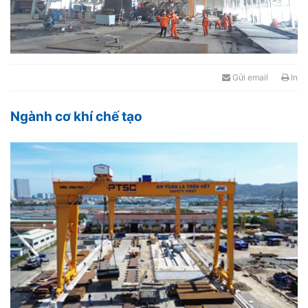
Gửi email
In
Ngành cơ khí chế tạo