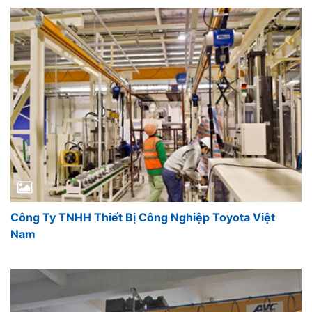
Công Ty TNHH Thiết Bị Công Nghiệp Toyota Việt
Nam