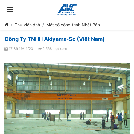
Thư viện ảnh
Một số công trình Nhật Bản
Công Ty TNHH Akiyama-Sc (Việt Nam)
17:39 19/11/20
2,568 lượt xem