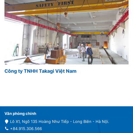
Công ty TNHH Takagi Việt Nam
Văn phòng chính
Lô X1, Ngõ 135 Hoàng Như Tiếp - Long Biên - Hà Nội.
+84.915.306.566