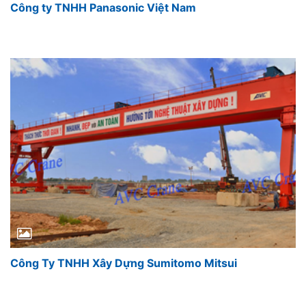
Công ty TNHH Panasonic Việt Nam
Công Ty TNHH Xây Dựng Sumitomo Mitsui