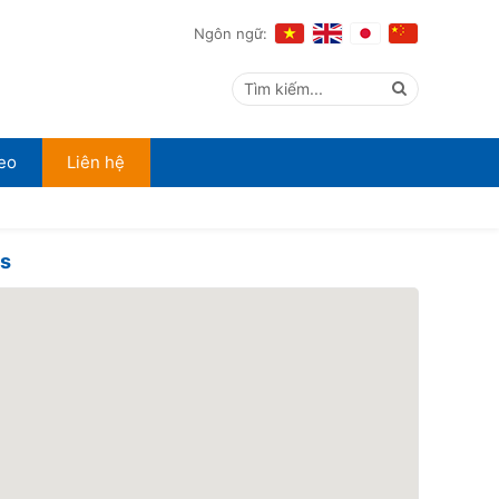
Ngôn ngữ:
Tìm kiếm...
eo
Liên hệ
ps