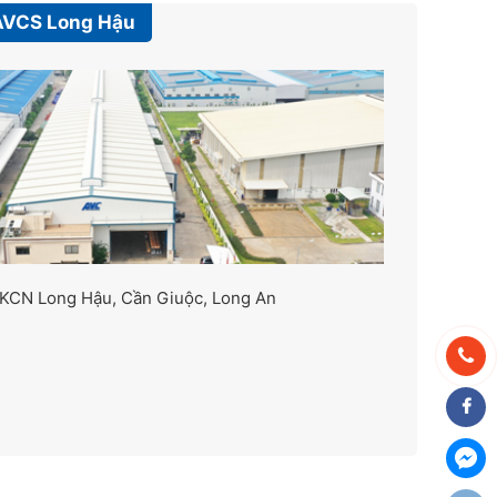
AVCS Long Hậu
 KCN Long Hậu, Cần Giuộc, Long An