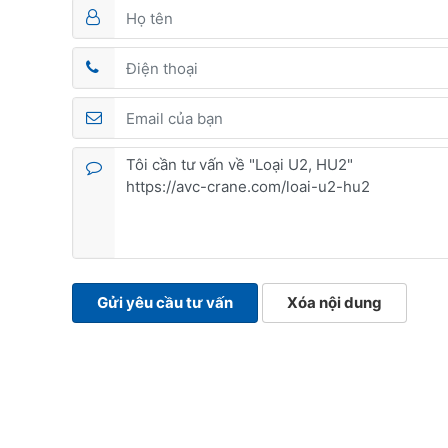
Gửi yêu cầu tư vấn
Xóa nội dung