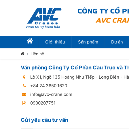
Giới thiệu
Sản phẩm
Dự án
Liên hệ
Văn phòng Công Ty Cổ Phần Cầu Trục và Th
Lô X1, Ngõ 135 Hoàng Như Tiếp - Long Biên - Hà
+84.24.3650.1620
info@avc-crane.com
0900207751
Gửi yêu cầu tư vấn