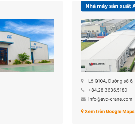
Nhà máy sản xuất 
Lô Q10A, Đường số 6,
+84.28.3636.5180
info@avc-crane.com
Xem trên Google Maps