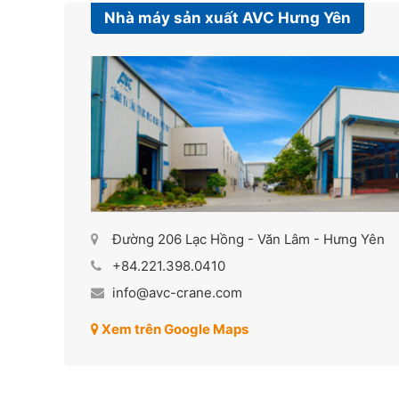
Nhà máy sản xuất AVC Hưng Yên
Đường 206 Lạc Hồng - Văn Lâm - Hưng Yên
+84.221.398.0410
info@avc-crane.com
Xem trên Google Maps