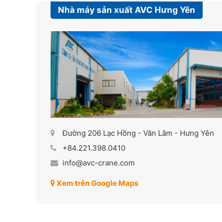
Nhà máy sản xuất AVC Hưng Yên
Đường 206 Lạc Hồng - Văn Lâm - Hưng Yên
+84.221.398.0410
info@avc-crane.com
Xem trên Google Maps