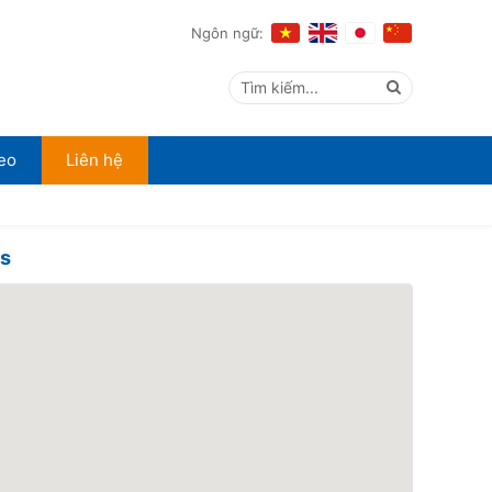
Ngôn ngữ:
Tìm kiếm...
eo
Liên hệ
ps