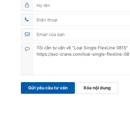
Gửi yêu cầu tư vấn
Xóa nội dung