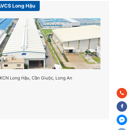
AVCS Long Hậu
 KCN Long Hậu, Cần Giuộc, Long An