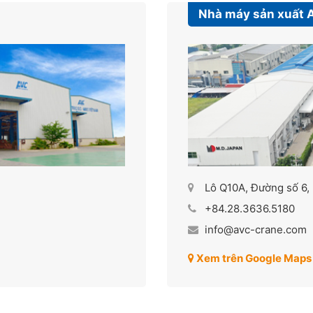
Nhà máy sản xuất 
Lô Q10A, Đường số 6,
+84.28.3636.5180
info@avc-crane.com
Xem trên Google Maps