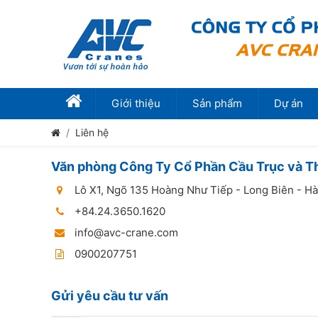
Giới thiệu
Sản phẩm
Dự án
Liên hệ
Văn phòng Công Ty Cổ Phần Cầu Trục và Th
Lô X1, Ngõ 135 Hoàng Như Tiếp - Long Biên - Hà
+84.24.3650.1620
info@avc-crane.com
0900207751
Gửi yêu cầu tư vấn