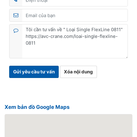
Gửi yêu cầu tư vấn
Xóa nội dung
Xem bản đồ Google Maps