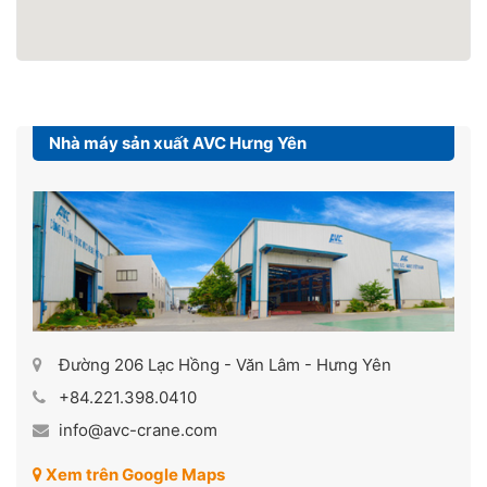
Nhà máy sản xuất AVC Hưng Yên
Đường 206 Lạc Hồng - Văn Lâm - Hưng Yên
+84.221.398.0410
info@avc-crane.com
Xem trên Google Maps