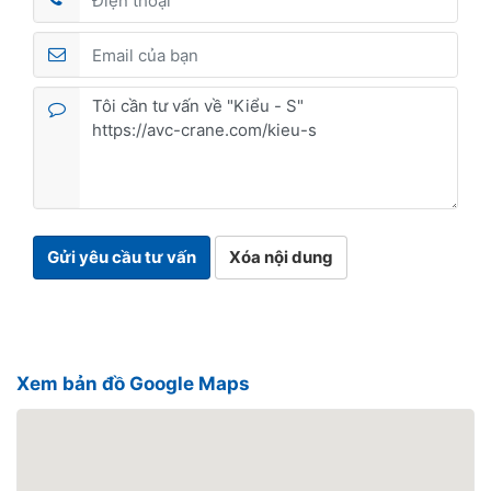
Gửi yêu cầu tư vấn
Xóa nội dung
Xem bản đồ Google Maps