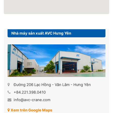
Nhà máy sản xuất AVC Hưng Yên
Đường 206 Lạc Hồng - Văn Lâm - Hưng Yên
+84.221.398.0410
info@avc-crane.com
Xem trên Google Maps