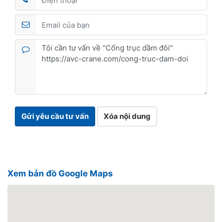
Gửi yêu cầu tư vấn
Xóa nội dung
Xem bản đồ Google Maps