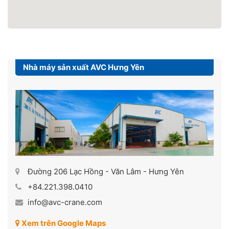
Nhà máy sản xuất AVC Hưng Yên
Đường 206 Lạc Hồng - Văn Lâm - Hưng Yên
+84.221.398.0410
info@avc-crane.com
Xem trên Google Maps